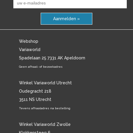
Aanmelden »
Webshop
Variaworld
Spadelaan 25 7331 AK Apeldoorn
Geen afhaal- of bezoekadres
Winkel Variaworld Utrecht
Oudegracht 218
3511 NS Utrecht
Tevens afhaaladres na bestelling
Winkel Variaworld Zwolle
Klokkensteeg 6