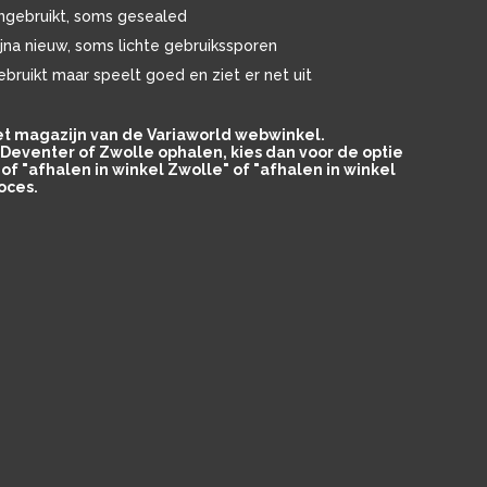
ngebruikt, soms gesealed
ijna nieuw, soms lichte gebruikssporen
ebruikt maar speelt goed en ziet er net uit
het magazijn van de Variaworld webwinkel.
in Deventer of Zwolle ophalen, kies dan voor de optie
of "afhalen in winkel Zwolle" of "afhalen in winkel
oces.