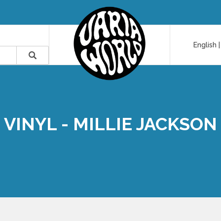
English
VINYL - MILLIE JACKSON