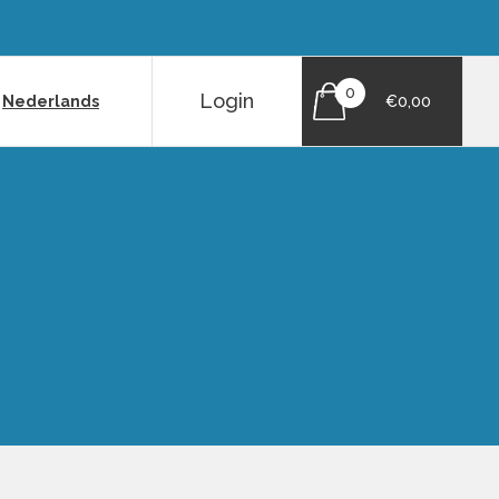
0
Login
|
Nederlands
€0,00