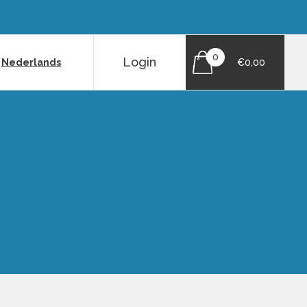
0
Login
|
Nederlands
€0,00