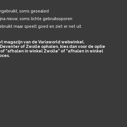
ngebruikt, soms gesealed
ijna nieuw, soms lichte gebruikssporen
ebruikt maar speelt goed en ziet er net uit
het magazijn van de Variaworld webwinkel.
in Deventer of Zwolle ophalen, kies dan voor de optie
of "afhalen in winkel Zwolle" of "afhalen in winkel
oces.