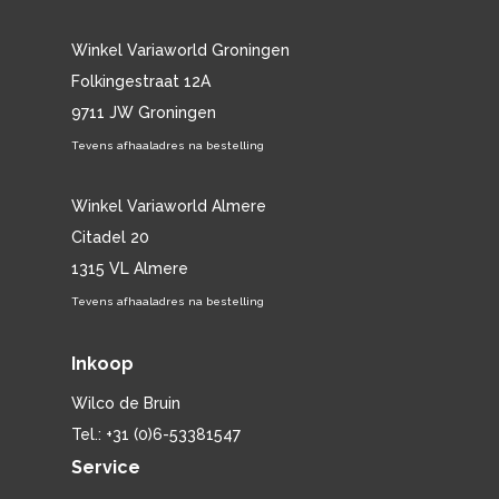
Winkel Variaworld Groningen
Folkingestraat 12A
9711 JW Groningen
Tevens afhaaladres na bestelling
Winkel Variaworld Almere
Citadel 20
1315 VL Almere
Tevens afhaaladres na bestelling
Inkoop
Wilco de Bruin
Tel.: +31 (0)6-53381547
Service