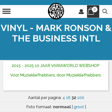
0
Artiest
Titel
VINYL - MARK RONSON &
THE BUSINESS INTL
2015 - 2025 10 JAAR VARIAWORLD WEBSHOP
Voor Muziekliefhebbers, door Muziekliefhebbers
32
Aantal per pagina:
4
16
100
normaal
Foto formaat:
|
groot
|