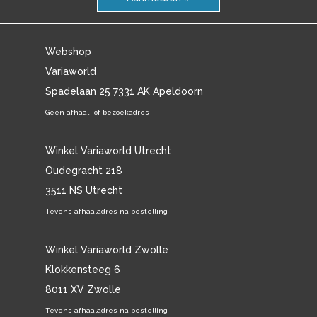
Webshop
Variaworld
Spadelaan 25 7331 AK Apeldoorn
Geen afhaal- of bezoekadres
Winkel Variaworld Utrecht
Oudegracht 218
3511 NS Utrecht
Tevens afhaaladres na bestelling
Winkel Variaworld Zwolle
Klokkensteeg 6
8011 XV Zwolle
Tevens afhaaladres na bestelling