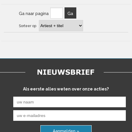
Ga naar pagina
Ga
Sorteer op
Als eerste alles weten over onze acties?
Aanmelden »