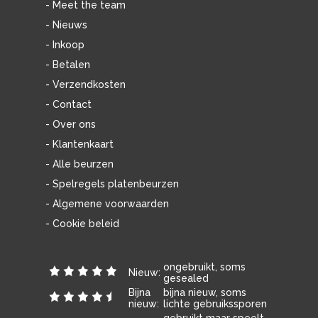
- Meet the team
- Nieuws
- Inkoop
- Betalen
- Verzendkosten
- Contact
- Over ons
- Klantenkaart
- Alle beurzen
- Spelregels platenbeurzen
- Algemene voorwaarden
- Cookie beleid
ongebruikt, soms
Nieuw:
gesealed
Bijna
bijna nieuw, soms
nieuw:
lichte gebruikssporen
gebruikt maar speelt