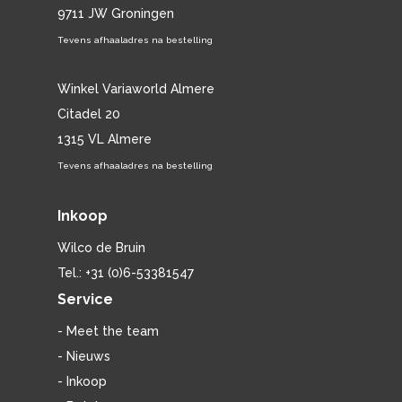
9711 JW Groningen
Tevens afhaaladres na bestelling
Winkel Variaworld Almere
Citadel 20
1315 VL Almere
Tevens afhaaladres na bestelling
Inkoop
Wilco de Bruin
Tel.: +31 (0)6-53381547
Service
- Meet the team
- Nieuws
- Inkoop