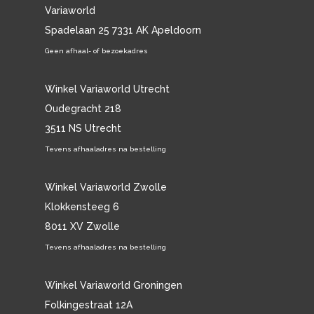
Variaworld
Spadelaan 25 7331 AK Apeldoorn
Geen afhaal- of bezoekadres
Winkel Variaworld Utrecht
Oudegracht 218
3511 NS Utrecht
Tevens afhaaladres na bestelling
Winkel Variaworld Zwolle
Klokkensteeg 6
8011 XV Zwolle
Tevens afhaaladres na bestelling
Winkel Variaworld Groningen
Folkingestraat 12A