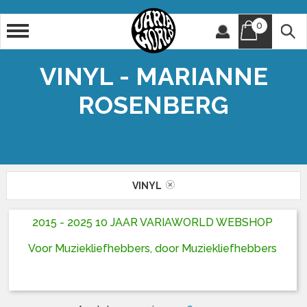
0
Artiest
Titel
VINYL - MARIANNE
ROSENBERG
VINYL
2015 - 2025 10 JAAR VARIAWORLD WEBSHOP
Voor Muziekliefhebbers, door Muziekliefhebbers