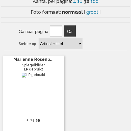
32
Aantal per pagina:
4
16
100
normaal
Foto formaat:
|
groot
|
Ga naar pagina
Ga
Sorteer op
Marianne Rosenb...
Spiegelbilder
LP gebruikt
€ 14.99