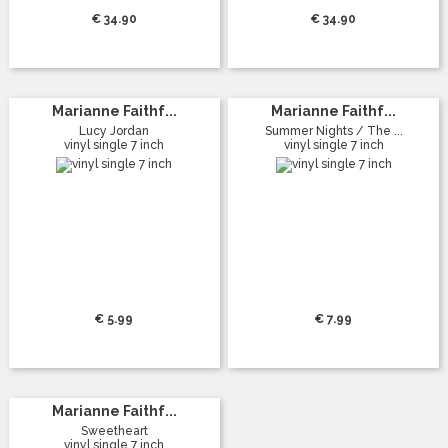
€ 34.90
€ 34.90
Marianne Faithf...
Marianne Faithf...
Lucy Jordan
Summer Nights / The ...
vinyl single 7 inch
vinyl single 7 inch
€ 5.99
€ 7.99
Marianne Faithf...
Sweetheart
vinyl single 7 inch