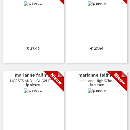
€ 27.90
€ 27.90
marianne faithf...
marianne faithf...
HORSES AND HIGH WHEE ...
Horses and High Whee ...
lp nieuw
lp nieuw