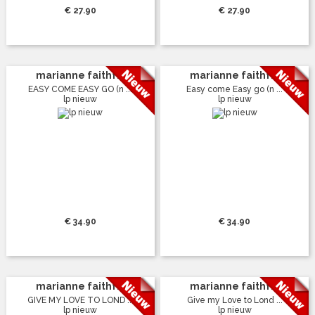
€ 27.90
€ 27.90
marianne faithf...
marianne faithf...
EASY COME EASY GO (n ...
Easy come Easy go (n ...
lp nieuw
lp nieuw
€ 34.90
€ 34.90
marianne faithf...
marianne faithf...
GIVE MY LOVE TO LOND ...
Give my Love to Lond ...
lp nieuw
lp nieuw