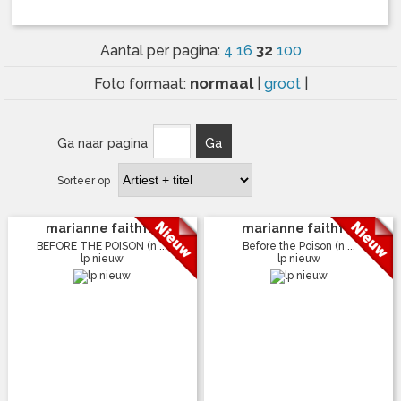
32
Aantal per pagina:
4
16
100
normaal
Foto formaat:
|
groot
|
Ga naar pagina
Ga
Sorteer op
marianne faithf...
marianne faithf...
BEFORE THE POISON (n ...
Before the Poison (n ...
lp nieuw
lp nieuw