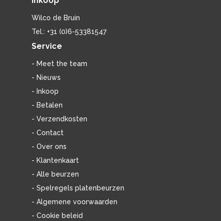
Inkoop
Wilco de Bruin
Tel.: +31 (0)6-53381547
Service
- Meet the team
- Nieuws
- Inkoop
- Betalen
- Verzendkosten
- Contact
- Over ons
- Klantenkaart
- Alle beurzen
- Spelregels platenbeurzen
- Algemene voorwaarden
- Cookie beleid