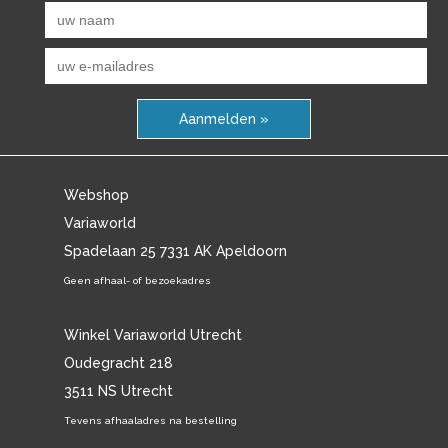
Aanmelden »
Webshop
Variaworld
Spadelaan 25 7331 AK Apeldoorn
Geen afhaal- of bezoekadres
Winkel Variaworld Utrecht
Oudegracht 218
3511 NS Utrecht
Tevens afhaaladres na bestelling