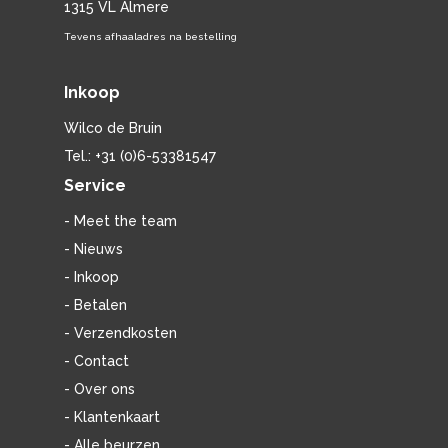
1315 VL Almere
Tevens afhaaladres na bestelling
Inkoop
Wilco de Bruin
Tel.: +31 (0)6-53381547
Service
- Meet the team
- Nieuws
- Inkoop
- Betalen
- Verzendkosten
- Contact
- Over ons
- Klantenkaart
- Alle beurzen