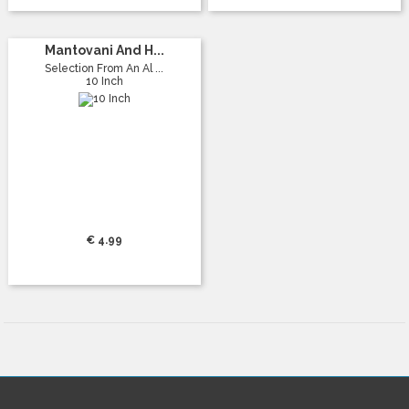
Mantovani And H...
Selection From An Al ...
10 Inch
€ 4.99