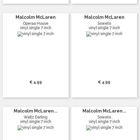
Malcolm McLaren
Malcolm McLaren
Operaa House
Soweto
vinyl single 7 inch
vinyl single 7 inch
€ 4.99
€ 4.99
Malcolm McLaren...
Malcolm McLaren...
Waltz Darling
Soweto
vinyl single 7 inch
vinyl single 7 inch