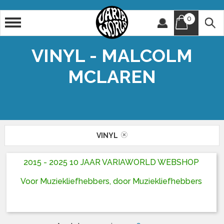
0
Artiest
Titel
VINYL - MALCOLM
MCLAREN
VINYL
2015 - 2025 10 JAAR VARIAWORLD WEBSHOP
Voor Muziekliefhebbers, door Muziekliefhebbers