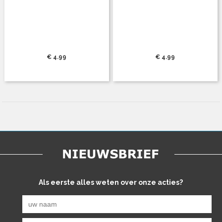
€ 4.99
€ 4.99
Als eerste alles weten over onze acties?