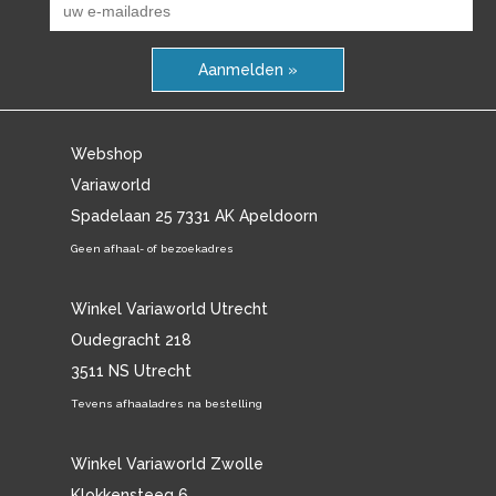
Aanmelden »
Webshop
Variaworld
Spadelaan 25 7331 AK Apeldoorn
Geen afhaal- of bezoekadres
Winkel Variaworld Utrecht
Oudegracht 218
3511 NS Utrecht
Tevens afhaaladres na bestelling
Winkel Variaworld Zwolle
Klokkensteeg 6