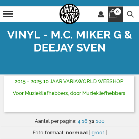
0
Artiest
Titel
VINYL - M.C. MIKER G &
DEEJAY SVEN
2015 - 2025 10 JAAR VARIAWORLD WEBSHOP
Voor Muziekliefhebbers, door Muziekliefhebbers
32
Aantal per pagina:
4
16
100
normaal
Foto formaat:
|
groot
|