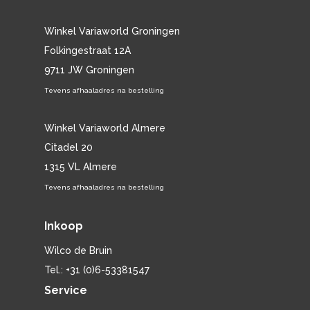
Winkel Variaworld Groningen
Folkingestraat 12A
9711 JW Groningen
Tevens afhaaladres na bestelling
Winkel Variaworld Almere
Citadel 20
1315 VL Almere
Tevens afhaaladres na bestelling
Inkoop
Wilco de Bruin
Tel.: +31 (0)6-53381547
Service