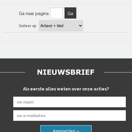
Ga naar pagina
Ga
Sorteer op
Als eerste alles weten over onze acties?
Aanmelden »