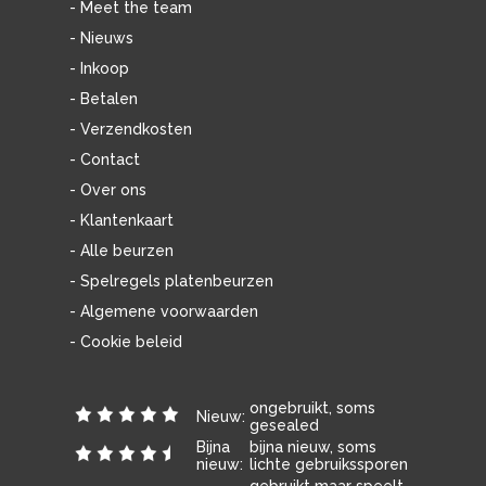
- Meet the team
- Nieuws
- Inkoop
- Betalen
- Verzendkosten
- Contact
- Over ons
- Klantenkaart
- Alle beurzen
- Spelregels platenbeurzen
- Algemene voorwaarden
- Cookie beleid
ongebruikt, soms
Nieuw:
gesealed
Bijna
bijna nieuw, soms
nieuw:
lichte gebruikssporen
gebruikt maar speelt