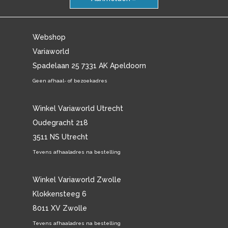
Webshop
Variaworld
Spadelaan 25 7331 AK Apeldoorn
Geen afhaal- of bezoekadres
Winkel Variaworld Utrecht
Oudegracht 218
3511 NS Utrecht
Tevens afhaaladres na bestelling
Winkel Variaworld Zwolle
Klokkensteeg 6
8011 XV Zwolle
Tevens afhaaladres na bestelling