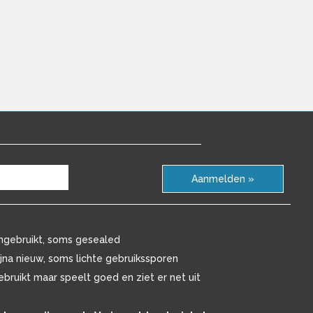
Aanmelden »
ngebruikt, soms gesealed
ijna nieuw, soms lichte gebruikssporen
ebruikt maar speelt goed en ziet er net uit