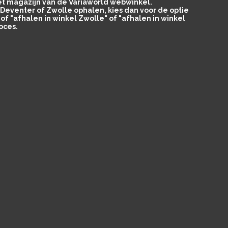
het magazijn van de Variaworld webwinkel.
in Deventer of Zwolle ophalen, kies dan voor de optie
of "afhalen in winkel Zwolle" of "afhalen in winkel
oces.