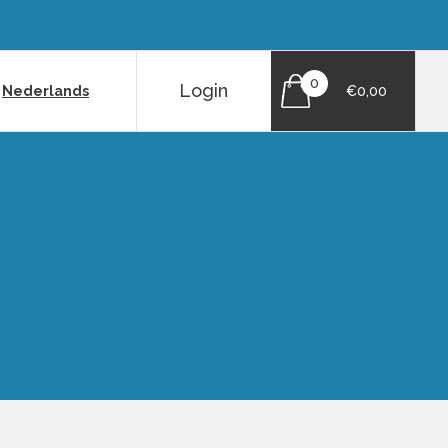
0
Login
|
Nederlands
€0,00