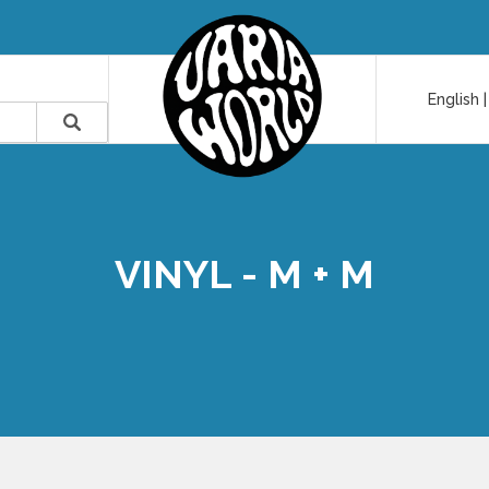
English
VINYL - M + M