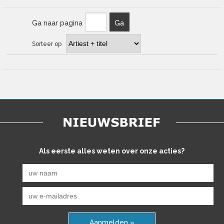
Ga naar pagina
Ga
Sorteer op
Als eerste alles weten over onze acties?
Aanmelden »