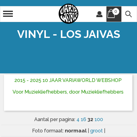
0
Artiest
Titel
VINYL - LOS JAIVAS
2015 - 2025 10 JAAR VARIAWORLD WEBSHOP
Voor Muziekliefhebbers, door Muziekliefhebbers
32
Aantal per pagina:
4
16
100
normaal
Foto formaat:
|
groot
|