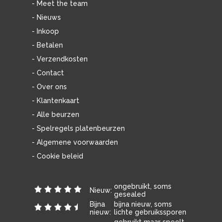
- Meet the team
- Nieuws
- Inkoop
- Betalen
- Verzendkosten
- Contact
- Over ons
- Klantenkaart
- Alle beurzen
- Spelregels platenbeurzen
- Algemene voorwaarden
- Cookie beleid
ongebruikt, soms
Nieuw:
gesealed
Bijna
bijna nieuw, soms
nieuw:
lichte gebruikssporen
gebruikt maar speelt