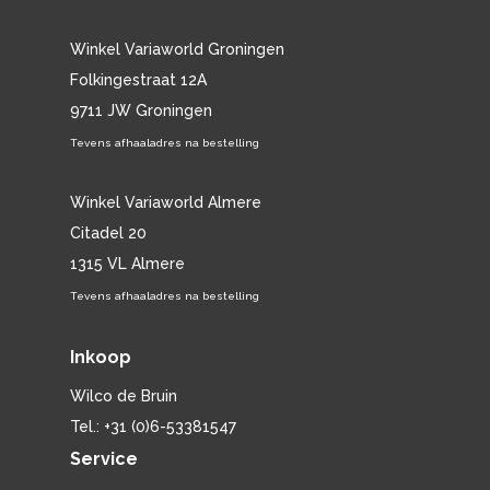
Winkel Variaworld Groningen
Folkingestraat 12A
9711 JW Groningen
Tevens afhaaladres na bestelling
Winkel Variaworld Almere
Citadel 20
1315 VL Almere
Tevens afhaaladres na bestelling
Inkoop
Wilco de Bruin
Tel.: +31 (0)6-53381547
Service