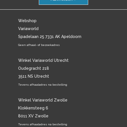
Webshop
Variaworld
Spadelaan 25 7331 AK Apeldoorn
Geen afhaal- of bezoekadres
Winkel Variaworld Utrecht
Oudegracht 218
3511 NS Utrecht
Tevens afhaaladres na bestelling
Winkel Variaworld Zwolle
Klokkensteeg 6
8011 XV Zwolle
Tevens afhaaladres na bestelling