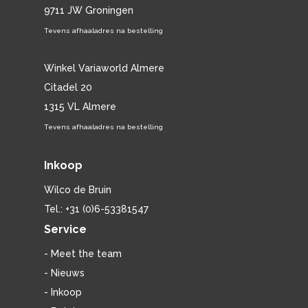
9711 JW Groningen
Tevens afhaaladres na bestelling
Winkel Variaworld Almere
Citadel 20
1315 VL Almere
Tevens afhaaladres na bestelling
Inkoop
Wilco de Bruin
Tel.: +31 (0)6-53381547
Service
- Meet the team
- Nieuws
- Inkoop