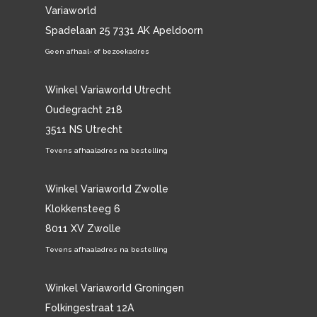
Variaworld
Spadelaan 25 7331 AK Apeldoorn
Geen afhaal- of bezoekadres
Winkel Variaworld Utrecht
Oudegracht 218
3511 NS Utrecht
Tevens afhaaladres na bestelling
Winkel Variaworld Zwolle
Klokkensteeg 6
8011 XV Zwolle
Tevens afhaaladres na bestelling
Winkel Variaworld Groningen
Folkingestraat 12A