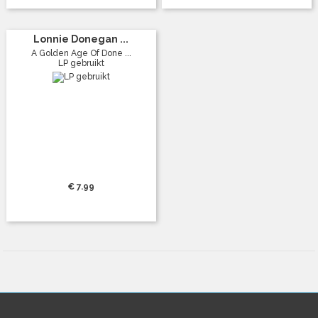
Lonnie Donegan ...
A Golden Age Of Done ...
LP gebruikt
€ 7.99