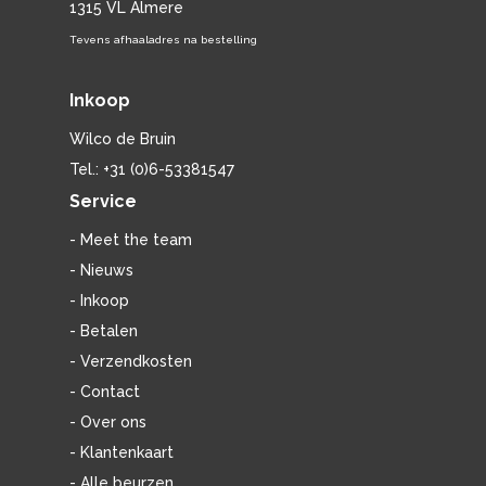
1315 VL Almere
Tevens afhaaladres na bestelling
Inkoop
Wilco de Bruin
Tel.: +31 (0)6-53381547
Service
- Meet the team
- Nieuws
- Inkoop
- Betalen
- Verzendkosten
- Contact
- Over ons
- Klantenkaart
- Alle beurzen