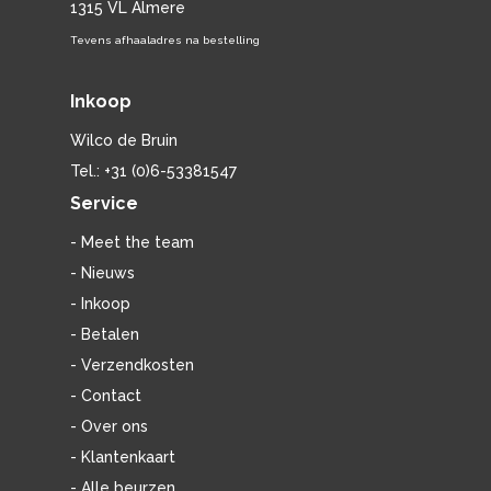
1315 VL Almere
Tevens afhaaladres na bestelling
Inkoop
Wilco de Bruin
Tel.: +31 (0)6-53381547
Service
- Meet the team
- Nieuws
- Inkoop
- Betalen
- Verzendkosten
- Contact
- Over ons
- Klantenkaart
- Alle beurzen