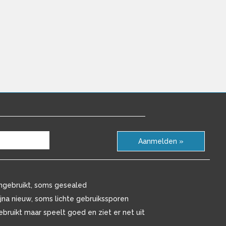
Aanmelden »
ngebruikt, soms gesealed
ijna nieuw, soms lichte gebruikssporen
ebruikt maar speelt goed en ziet er net uit