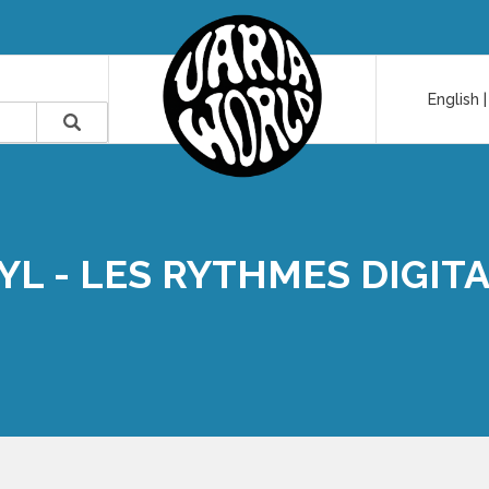
English
YL - LES RYTHMES DIGIT