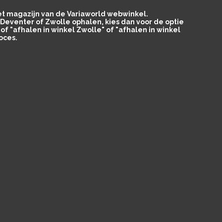
het magazijn van de Variaworld webwinkel.
in Deventer of Zwolle ophalen, kies dan voor de optie
of "afhalen in winkel Zwolle" of "afhalen in winkel
oces.