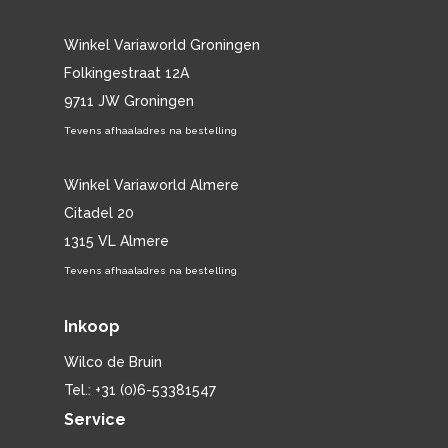
Winkel Variaworld Groningen
Folkingestraat 12A
9711 JW Groningen
Tevens afhaaladres na bestelling
Winkel Variaworld Almere
Citadel 20
1315 VL Almere
Tevens afhaaladres na bestelling
Inkoop
Wilco de Bruin
Tel.: +31 (0)6-53381547
Service