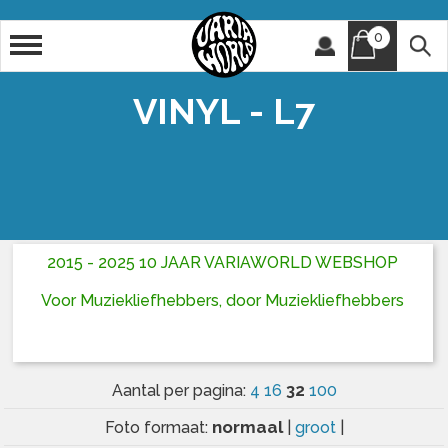
0
Artiest
Titel
VINYL - L7
2015 - 2025 10 JAAR VARIAWORLD WEBSHOP
Voor Muziekliefhebbers, door Muziekliefhebbers
32
Aantal per pagina:
4
16
100
normaal
Foto formaat:
|
groot
|