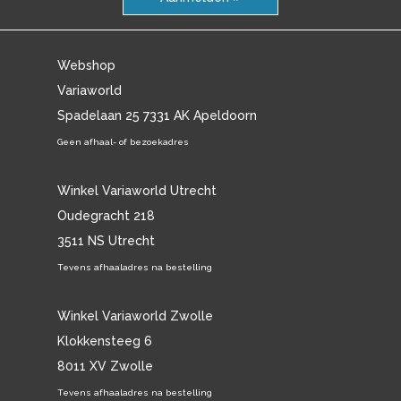
Webshop
Variaworld
Spadelaan 25 7331 AK Apeldoorn
Geen afhaal- of bezoekadres
Winkel Variaworld Utrecht
Oudegracht 218
3511 NS Utrecht
Tevens afhaaladres na bestelling
Winkel Variaworld Zwolle
Klokkensteeg 6
8011 XV Zwolle
Tevens afhaaladres na bestelling