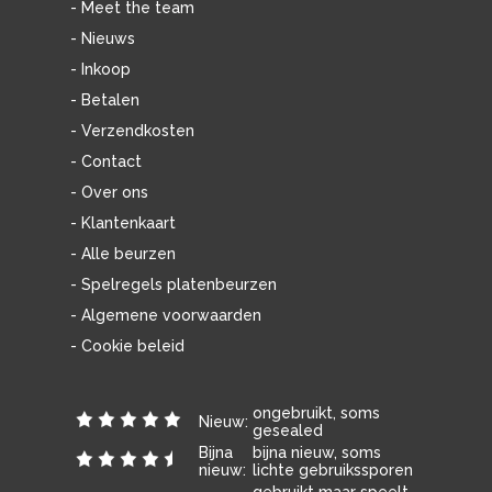
- Meet the team
- Nieuws
- Inkoop
- Betalen
- Verzendkosten
- Contact
- Over ons
- Klantenkaart
- Alle beurzen
- Spelregels platenbeurzen
- Algemene voorwaarden
- Cookie beleid
ongebruikt, soms
Nieuw:
gesealed
Bijna
bijna nieuw, soms
nieuw:
lichte gebruikssporen
gebruikt maar speelt