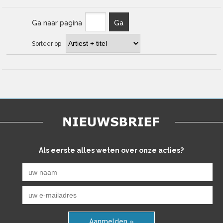
Ga naar pagina
Ga
Sorteer op
Als eerste alles weten over onze acties?
Aanmelden »