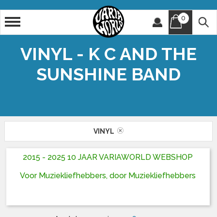
0
Artiest
Titel
VINYL - K C AND THE
SUNSHINE BAND
VINYL
2015 - 2025 10 JAAR VARIAWORLD WEBSHOP
Voor Muziekliefhebbers, door Muziekliefhebbers