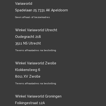
Variaworld
Spadelaan 25 7331 AK Apeldoorn
Geen afhaal- of bezoekadres
Winkel Variaworld Utrecht
Oudegracht 218
3511 NS Utrecht
Tevens afhaaladres na bestelling
Winkel Variaworld Zwolle
Klokkensteeg 6
8011 XV Zwolle
Tevens afhaaladres na bestelling
Winkel Variaworld Groningen
Folkingestraat 12A