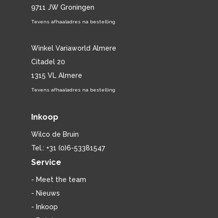
9711 JW Groningen
Tevens afhaaladres na bestelling
Winkel Variaworld Almere
Citadel 20
1315 VL Almere
Tevens afhaaladres na bestelling
Inkoop
Wilco de Bruin
Tel.: +31 (0)6-53381547
Service
- Meet the team
- Nieuws
- Inkoop