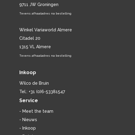
9711 JW Groningen
Tevens afhaaladres na bestelling
Winkel Variaworld Almere
Citadel 20
1315 VL Almere
Tevens afhaaladres na bestelling
Inkoop
Wilco de Bruin
Tel.: +31 (0)6-53381547
Service
- Meet the team
- Nieuws
- Inkoop