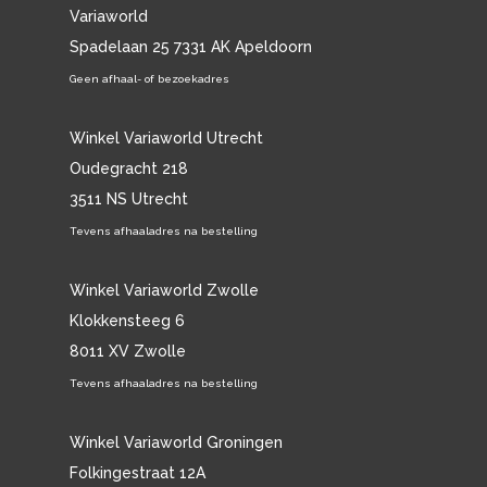
Variaworld
Spadelaan 25 7331 AK Apeldoorn
Geen afhaal- of bezoekadres
Winkel Variaworld Utrecht
Oudegracht 218
3511 NS Utrecht
Tevens afhaaladres na bestelling
Winkel Variaworld Zwolle
Klokkensteeg 6
8011 XV Zwolle
Tevens afhaaladres na bestelling
Winkel Variaworld Groningen
Folkingestraat 12A