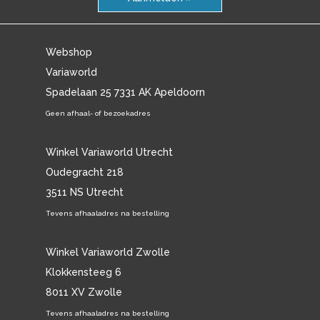
Webshop
Variaworld
Spadelaan 25 7331 AK Apeldoorn
Geen afhaal- of bezoekadres
Winkel Variaworld Utrecht
Oudegracht 218
3511 NS Utrecht
Tevens afhaaladres na bestelling
Winkel Variaworld Zwolle
Klokkensteeg 6
8011 XV Zwolle
Tevens afhaaladres na bestelling