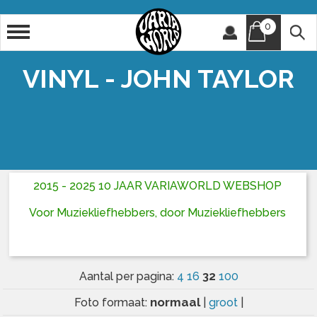
0
Artiest
Titel
VINYL - JOHN TAYLOR
2015 - 2025 10 JAAR VARIAWORLD WEBSHOP
Voor Muziekliefhebbers, door Muziekliefhebbers
32
Aantal per pagina:
4
16
100
normaal
Foto formaat:
|
groot
|