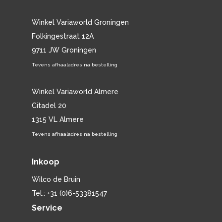
Winkel Variaworld Groningen
Folkingestraat 12A
9711 JW Groningen
Tevens afhaaladres na bestelling
Winkel Variaworld Almere
Citadel 20
1315 VL Almere
Tevens afhaaladres na bestelling
Inkoop
Wilco de Bruin
Tel.: +31 (0)6-53381547
Service