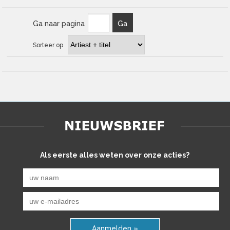
Ga naar pagina
Ga
Sorteer op
Als eerste alles weten over onze acties?
Aanmelden »