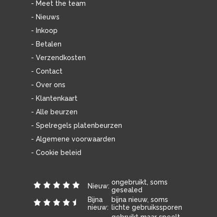
- Meet the team
- Nieuws
- Inkoop
- Betalen
- Verzendkosten
- Contact
- Over ons
- Klantenkaart
- Alle beurzen
- Spelregels platenbeurzen
- Algemene voorwaarden
- Cookie beleid
ongebruikt, soms
Nieuw:
gesealed
Bijna
bijna nieuw, soms
nieuw:
lichte gebruikssporen
gebruikt maar speelt