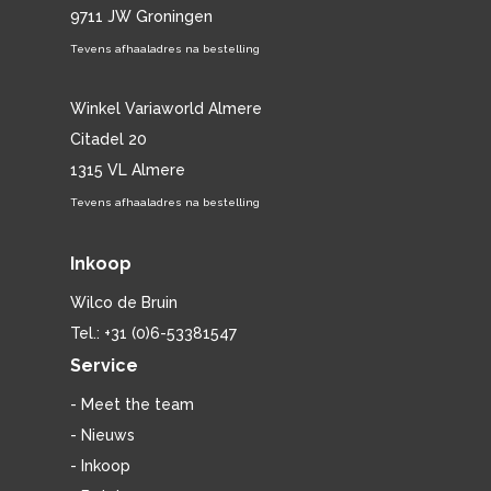
9711 JW Groningen
Tevens afhaaladres na bestelling
Winkel Variaworld Almere
Citadel 20
1315 VL Almere
Tevens afhaaladres na bestelling
Inkoop
Wilco de Bruin
Tel.: +31 (0)6-53381547
Service
- Meet the team
- Nieuws
- Inkoop