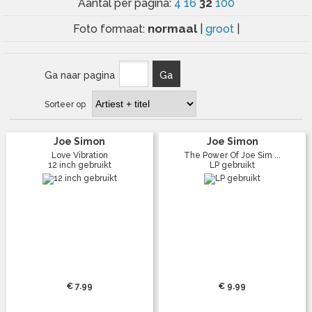
32
Aantal per pagina:
4
16
100
normaal
Foto formaat:
|
groot
|
Ga naar pagina
Ga
Sorteer op
Joe Simon
Joe Simon
Love Vibration
The Power Of Joe Sim ...
12 inch gebruikt
LP gebruikt
€ 7.99
€ 9.99