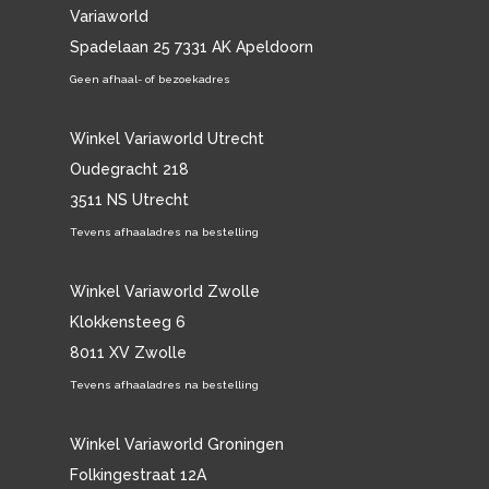
Variaworld
Spadelaan 25 7331 AK Apeldoorn
Geen afhaal- of bezoekadres
Winkel Variaworld Utrecht
Oudegracht 218
3511 NS Utrecht
Tevens afhaaladres na bestelling
Winkel Variaworld Zwolle
Klokkensteeg 6
8011 XV Zwolle
Tevens afhaaladres na bestelling
Winkel Variaworld Groningen
Folkingestraat 12A