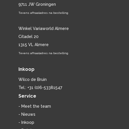
9711 JW Groningen
Tevens afhaaladres na bestelling
Winkel Variaworld Almere
Citadel 20
1315 VL Almere
Tevens afhaaladres na bestelling
Inkoop
Wilco de Bruin
Tel.: +31 (0)6-53381547
Service
- Meet the team
- Nieuws
- Inkoop