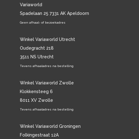
Variaworld
Spadelaan 25 7331 AK Apeldoorn
Geen afhaal- of bezoekadres
Winkel Variaworld Utrecht
Oudegracht 218
3511 NS Utrecht
Tevens afhaaladres na bestelling
Winkel Variaworld Zwolle
Klokkensteeg 6
8011 XV Zwolle
Tevens afhaaladres na bestelling
Winkel Variaworld Groningen
Folkingestraat 12A