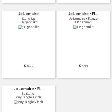
Jo Lemaire
Jo Lemaire + Fl...
Stand Up
Jo Lemaire + Flouze
LP gebruikt
LP gebruikt
€ 9.99
€ 5.99
Jo Lemaire + Fl...
So Static !
vinyl single 7 inch