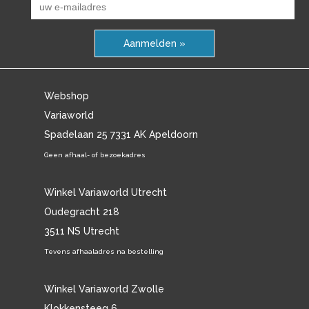
Aanmelden »
Webshop
Variaworld
Spadelaan 25 7331 AK Apeldoorn
Geen afhaal- of bezoekadres
Winkel Variaworld Utrecht
Oudegracht 218
3511 NS Utrecht
Tevens afhaaladres na bestelling
Winkel Variaworld Zwolle
Klokkensteeg 6