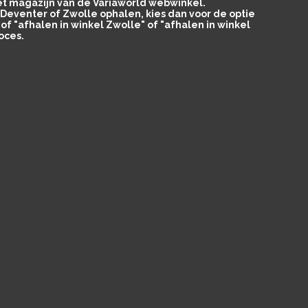
het magazijn van de Variaworld webwinkel.
in Deventer of Zwolle ophalen, kies dan voor de optie
of "afhalen in winkel Zwolle" of "afhalen in winkel
oces.