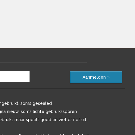
Aanmelden »
ngebruikt, soms gesealed
ijna nieuw, soms lichte gebruikssporen
ebruikt maar speelt goed en ziet er net uit