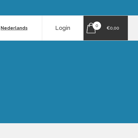
0
Login
|
Nederlands
€0,00