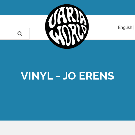
English
VINYL - JO ERENS