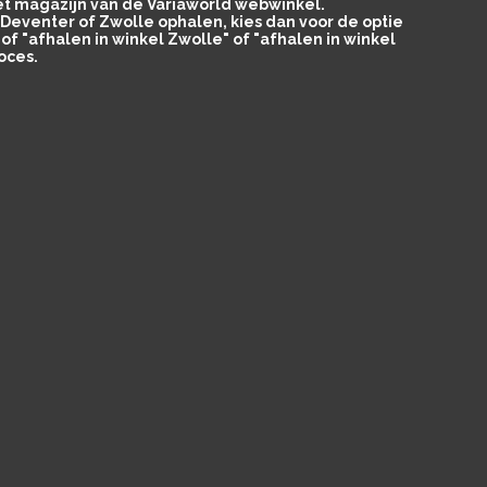
het magazijn van de Variaworld webwinkel.
in Deventer of Zwolle ophalen, kies dan voor de optie
of "afhalen in winkel Zwolle" of "afhalen in winkel
oces.