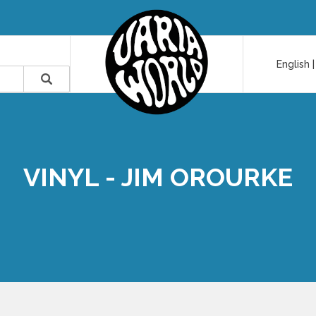
English
VINYL - JIM OROURKE