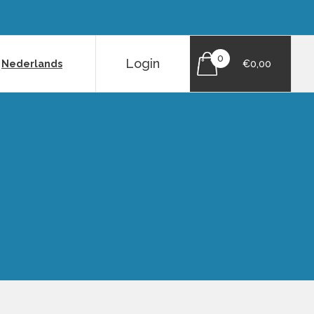
0
Login
|
Nederlands
€0,00