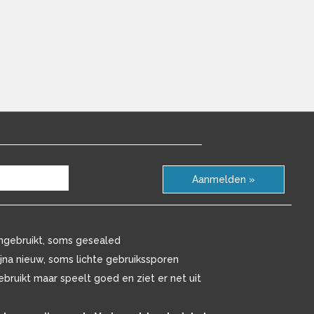
Aanmelden »
ngebruikt, soms gesealed
ijna nieuw, soms lichte gebruikssporen
ebruikt maar speelt goed en ziet er net uit