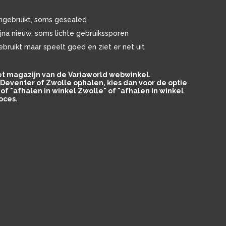
ngebruikt, soms gesealed
ijna nieuw, soms lichte gebruikssporen
ebruikt maar speelt goed en ziet er net uit
het magazijn van de Variaworld webwinkel.
in Deventer of Zwolle ophalen, kies dan voor de optie
of "afhalen in winkel Zwolle" of "afhalen in winkel
oces.