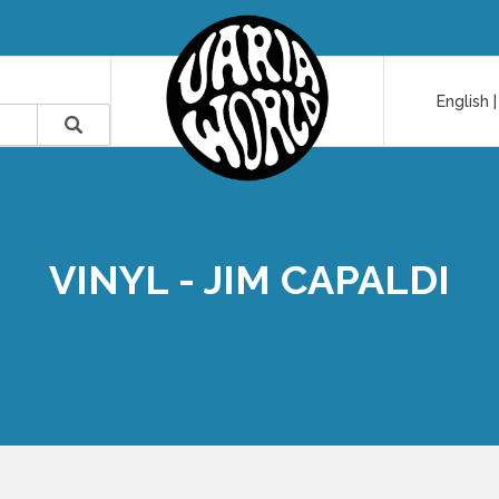
English
VINYL - JIM CAPALDI