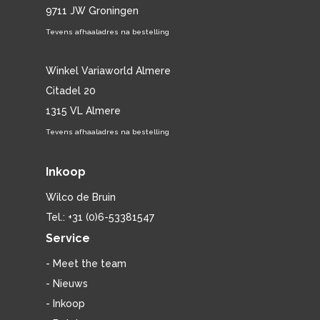
9711 JW Groningen
Tevens afhaaladres na bestelling
Winkel Variaworld Almere
Citadel 20
1315 VL Almere
Tevens afhaaladres na bestelling
Inkoop
Wilco de Bruin
Tel.: +31 (0)6-53381547
Service
- Meet the team
- Nieuws
- Inkoop