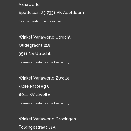
Variaworld
Spadelaan 25 7331 AK Apeldoorn
Geen afhaal- of bezoekadres
Winkel Variaworld Utrecht
Oudegracht 218
3511 NS Utrecht
Tevens afhaaladres na bestelling
Winkel Variaworld Zwolle
Klokkensteeg 6
8011 XV Zwolle
Tevens afhaaladres na bestelling
Winkel Variaworld Groningen
Folkingestraat 12A