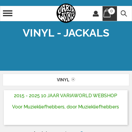
0
Artiest
Titel
VINYL - JACKALS
VINYL
2015 - 2025 10 JAAR VARIAWORLD WEBSHOP
Voor Muziekliefhebbers, door Muziekliefhebbers