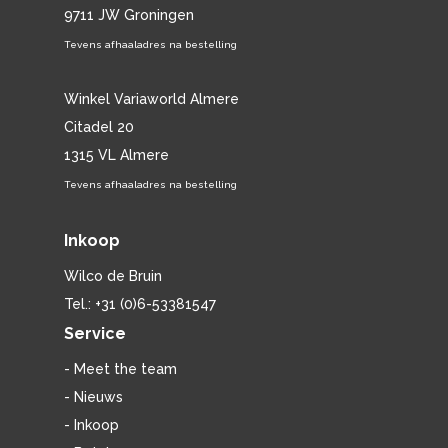
9711 JW Groningen
Tevens afhaaladres na bestelling
Winkel Variaworld Almere
Citadel 20
1315 VL Almere
Tevens afhaaladres na bestelling
Inkoop
Wilco de Bruin
Tel.: +31 (0)6-53381547
Service
- Meet the team
- Nieuws
- Inkoop