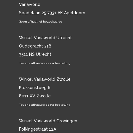
Variaworld
Spadelaan 25 7331 AK Apeldoorn
Geen afhaal- of bezoekadres
Winkel Variaworld Utrecht
Oudegracht 218
3511 NS Utrecht
Tevens afhaaladres na bestelling
Winkel Variaworld Zwolle
Klokkensteeg 6
8011 XV Zwolle
Tevens afhaaladres na bestelling
Winkel Variaworld Groningen
Folkingestraat 12A