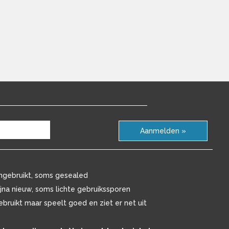
Aanmelden »
ngebruikt, soms gesealed
ijna nieuw, soms lichte gebruikssporen
ebruikt maar speelt goed en ziet er net uit