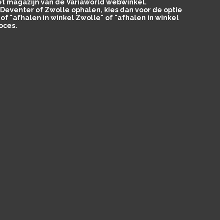
het magazijn van de Variaworld webwinkel.
in Deventer of Zwolle ophalen, kies dan voor de optie
of "afhalen in winkel Zwolle" of "afhalen in winkel
oces.