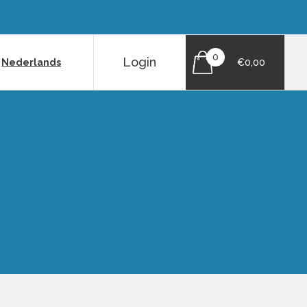
0
Login
|
Nederlands
€0,00