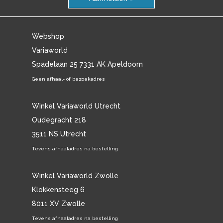
Webshop
Variaworld
Spadelaan 25 7331 AK Apeldoorn
Geen afhaal- of bezoekadres
Winkel Variaworld Utrecht
Oudegracht 218
3511 NS Utrecht
Tevens afhaaladres na bestelling
Winkel Variaworld Zwolle
Klokkensteeg 6
8011 XV Zwolle
Tevens afhaaladres na bestelling