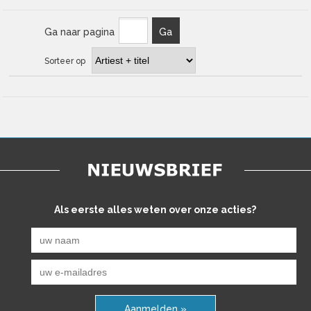
Ga naar pagina
Ga
Sorteer op
Als eerste alles weten over onze acties?
Aanmelden »