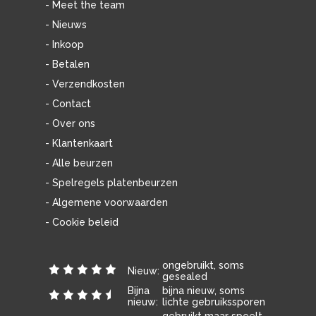
- Meet the team
- Nieuws
- Inkoop
- Betalen
- Verzendkosten
- Contact
- Over ons
- Klantenkaart
- Alle beurzen
- Spelregels platenbeurzen
- Algemene voorwaarden
- Cookie beleid
ongebruikt, soms
Nieuw:
gesealed
Bijna
bijna nieuw, soms
nieuw:
lichte gebruikssporen
gebruikt maar speelt