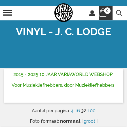
0
Artiest
Titel
VINYL - J. C. LODGE
2015 - 2025 10 JAAR VARIAWORLD WEBSHOP
Voor Muziekliefhebbers, door Muziekliefhebbers
32
Aantal per pagina:
4
16
100
normaal
Foto formaat:
|
groot
|