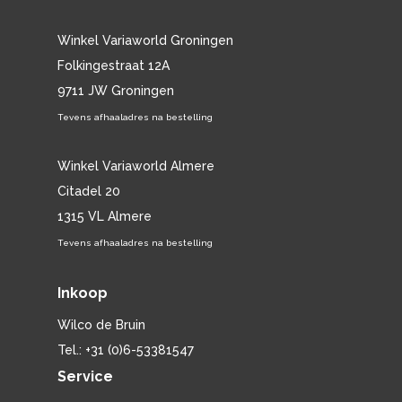
Winkel Variaworld Groningen
Folkingestraat 12A
9711 JW Groningen
Tevens afhaaladres na bestelling
Winkel Variaworld Almere
Citadel 20
1315 VL Almere
Tevens afhaaladres na bestelling
Inkoop
Wilco de Bruin
Tel.: +31 (0)6-53381547
Service