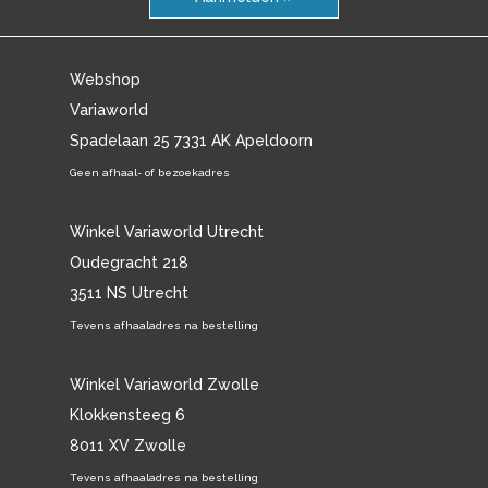
Webshop
Variaworld
Spadelaan 25 7331 AK Apeldoorn
Geen afhaal- of bezoekadres
Winkel Variaworld Utrecht
Oudegracht 218
3511 NS Utrecht
Tevens afhaaladres na bestelling
Winkel Variaworld Zwolle
Klokkensteeg 6
8011 XV Zwolle
Tevens afhaaladres na bestelling