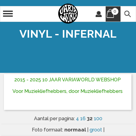
0
Artiest
Titel
VINYL - INFERNAL
2015 - 2025 10 JAAR VARIAWORLD WEBSHOP
Voor Muziekliefhebbers, door Muziekliefhebbers
32
Aantal per pagina:
4
16
100
normaal
Foto formaat:
|
groot
|