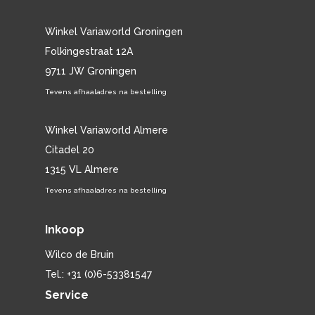
Winkel Variaworld Groningen
Folkingestraat 12A
9711 JW Groningen
Tevens afhaaladres na bestelling
Winkel Variaworld Almere
Citadel 20
1315 VL Almere
Tevens afhaaladres na bestelling
Inkoop
Wilco de Bruin
Tel.: +31 (0)6-53381547
Service