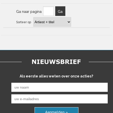
Ga naar pagina
Ga
Sorteer op
Als eerste alles weten over onze acties?
Aanmelden »