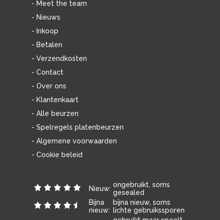
- Meet the team
- Nieuws
- Inkoop
- Betalen
- Verzendkosten
- Contact
- Over ons
- Klantenkaart
- Alle beurzen
- Spelregels platenbeurzen
- Algemene voorwaarden
- Cookie beleid
ongebruikt, soms
Nieuw:
gesealed
Bijna
bijna nieuw, soms
nieuw:
lichte gebruikssporen
gebruikt maar speelt