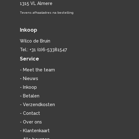
1315 VL Almere
Tevens afhaaladres na bestelling
Inkoop
Wilco de Bruin
Tel.: +31 (0)6-53381547
Service
- Meet the team
- Nieuws
- Inkoop
- Betalen
- Verzendkosten
- Contact
- Over ons
- Klantenkaart