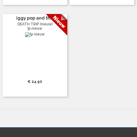
iggy pop and th...
DEATH TRIP (nieuw)
lp nieuw
€ 24.90