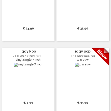
€ 34.90
€ 35.90
Iggy Pop
iggy pop
Real Wild Child (Wil ...
The Idiot (nieuw)
vinyl single 7 inch
lp nieuw
€ 4.99
€ 35.90