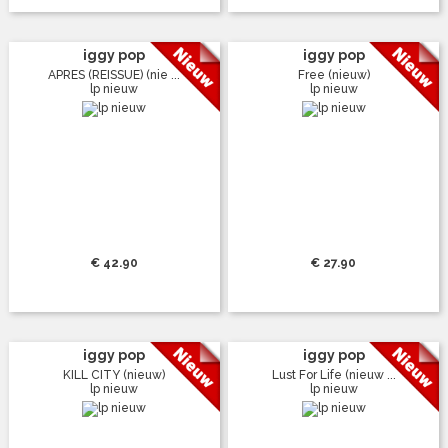
iggy pop
iggy pop
APRES (REISSUE) (nie ...
Free (nieuw)
lp nieuw
lp nieuw
€ 42.90
€ 27.90
iggy pop
iggy pop
KILL CITY (nieuw)
Lust For Life (nieuw ...
lp nieuw
lp nieuw