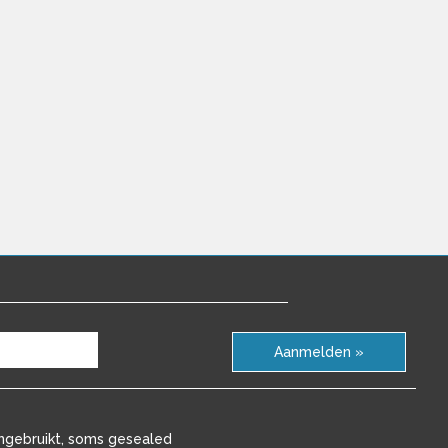
Aanmelden »
ngebruikt, soms gesealed