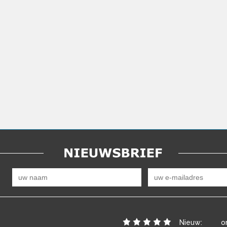
Nieuw:
o