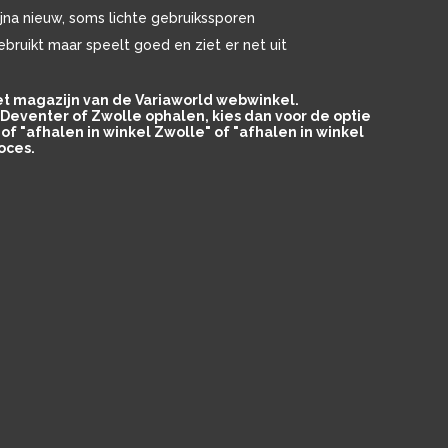
ijna nieuw, soms lichte gebruikssporen
ebruikt maar speelt goed en ziet er net uit
het magazijn van de Variaworld webwinkel.
in Deventer of Zwolle ophalen, kies dan voor de optie
of "afhalen in winkel Zwolle" of "afhalen in winkel
oces.