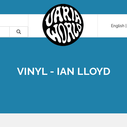
English
VINYL - IAN LLOYD