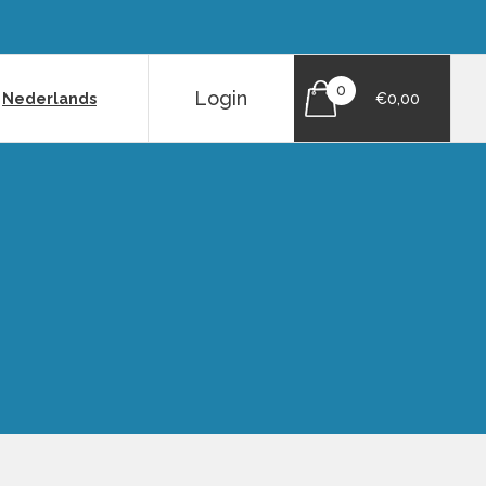
0
Login
|
Nederlands
€0,00