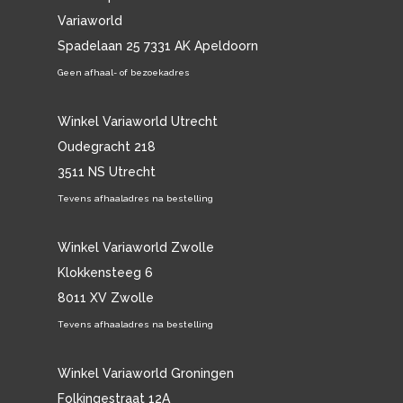
Variaworld
Spadelaan 25 7331 AK Apeldoorn
Geen afhaal- of bezoekadres
Winkel Variaworld Utrecht
Oudegracht 218
3511 NS Utrecht
Tevens afhaaladres na bestelling
Winkel Variaworld Zwolle
Klokkensteeg 6
8011 XV Zwolle
Tevens afhaaladres na bestelling
Winkel Variaworld Groningen
Folkingestraat 12A