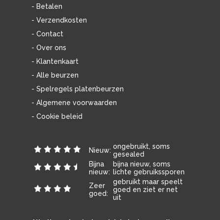
- Betalen
- Verzendkosten
- Contact
- Over ons
- Klantenkaart
- Alle beurzen
- Spelregels platenbeurzen
- Algemene voorwaarden
- Cookie beleid
ongebruikt, soms
Nieuw:
gesealed
Bijna
bijna nieuw, soms
nieuw:
lichte gebruikssporen
gebruikt maar speelt
Zeer
goed en ziet er net
goed:
uit