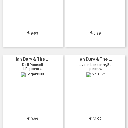
€ 9.99
€ 5.99
Ian Dury & The ...
Ian Dury & The ...
Do It Yourself
Live In London 1980
LP gebruikt
lp nieuw
€ 9.99
€ 53.00