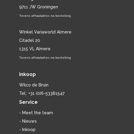
9711 JW Groningen
Tevens afhaaladres na bestelling
Winkel Variaworld Almere
Citadel 20
1315 VL Almere
Tevens afhaaladres na bestelling
Inkoop
Wilco de Bruin
Tel.: +31 (0)6-53381547
Service
- Meet the team
- Nieuws
- Inkoop