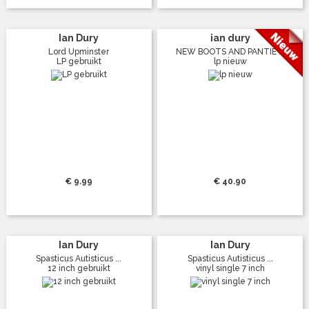
Ian Dury
ian dury
Lord Upminster
NEW BOOTS AND PANTIE ...
LP gebruikt
lp nieuw
€ 9.99
€ 40.90
Ian Dury
Ian Dury
Spasticus Autisticus ...
Spasticus Autisticus ...
12 inch gebruikt
vinyl single 7 inch