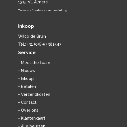
1315 VL Almere
Tevens afhaaladres na bestelling
Inkoop
Wilco de Bruin
Tel.: +31 (0)6-53381547
Service
- Meet the team
- Nieuws
- Inkoop
- Betalen
- Verzendkosten
- Contact
- Over ons
- Klantenkaart
- Alle beurzen