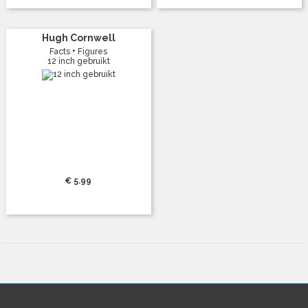
Hugh Cornwell
Facts + Figures
12 inch gebruikt
€ 5.99