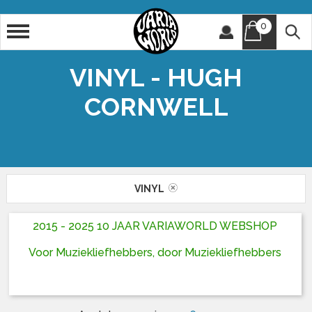
0
Artiest
Titel
VINYL - HUGH
CORNWELL
VINYL
2015 - 2025 10 JAAR VARIAWORLD WEBSHOP
Voor Muziekliefhebbers, door Muziekliefhebbers