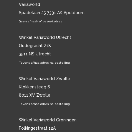
Variaworld
Spadelaan 25 7331 AK Apeldoorn
Geen afhaal- of bezoekadres
Winkel Variaworld Utrecht
Oudegracht 218
3511 NS Utrecht
Tevens afhaaladres na bestelling
Winkel Variaworld Zwolle
Klokkensteeg 6
8011 XV Zwolle
Tevens afhaaladres na bestelling
Winkel Variaworld Groningen
Folkingestraat 12A