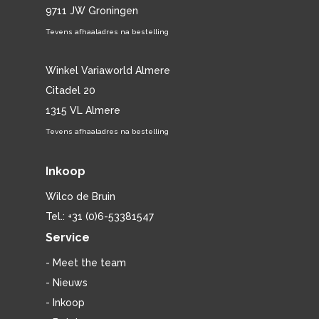
9711 JW Groningen
Tevens afhaaladres na bestelling
Winkel Variaworld Almere
Citadel 20
1315 VL Almere
Tevens afhaaladres na bestelling
Inkoop
Wilco de Bruin
Tel.: +31 (0)6-53381547
Service
- Meet the team
- Nieuws
- Inkoop