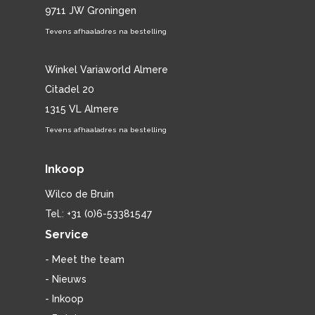
9711 JW Groningen
Tevens afhaaladres na bestelling
Winkel Variaworld Almere
Citadel 20
1315 VL Almere
Tevens afhaaladres na bestelling
Inkoop
Wilco de Bruin
Tel.: +31 (0)6-53381547
Service
- Meet the team
- Nieuws
- Inkoop