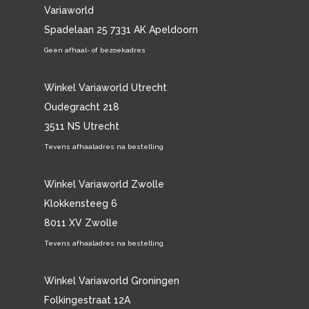
Variaworld
Spadelaan 25 7331 AK Apeldoorn
Geen afhaal- of bezoekadres
Winkel Variaworld Utrecht
Oudegracht 218
3511 NS Utrecht
Tevens afhaaladres na bestelling
Winkel Variaworld Zwolle
Klokkensteeg 6
8011 XV Zwolle
Tevens afhaaladres na bestelling
Winkel Variaworld Groningen
Folkingestraat 12A