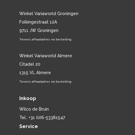
Winkel Variaworld Groningen
Folkingestraat 12A
9711 JW Groningen
Tevens afhaaladres na bestelling
Winkel Variaworld Almere
Citadel 20
1315 VL Almere
Tevens afhaaladres na bestelling
Inkoop
Wilco de Bruin
Tel.: +31 (0)6-53381547
Service