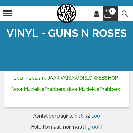
0
Artiest
Titel
VINYL - GUNS N ROSES
2015 - 2025 10 JAAR VARIAWORLD WEBSHOP
Voor Muziekliefhebbers, door Muziekliefhebbers
32
Aantal per pagina:
4
16
100
normaal
Foto formaat:
|
groot
|