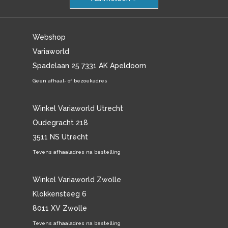
Webshop
Variaworld
Spadelaan 25 7331 AK Apeldoorn
Geen afhaal- of bezoekadres
Winkel Variaworld Utrecht
Oudegracht 218
3511 NS Utrecht
Tevens afhaaladres na bestelling
Winkel Variaworld Zwolle
Klokkensteeg 6
8011 XV Zwolle
Tevens afhaaladres na bestelling