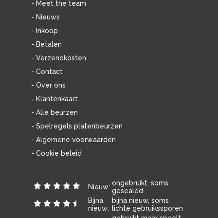
- Meet the team
- Nieuws
- Inkoop
- Betalen
- Verzendkosten
- Contact
- Over ons
- Klantenkaart
- Alle beurzen
- Spelregels platenbeurzen
- Algemene voorwaarden
- Cookie beleid
ongebruikt, soms
Nieuw:
gesealed
Bijna
bijna nieuw, soms
nieuw:
lichte gebruikssporen
gebruikt maar speelt