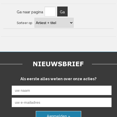
Ga naar pagina
Ga
Sorteer op
Als eerste alles weten over onze acties?
Aanmelden »