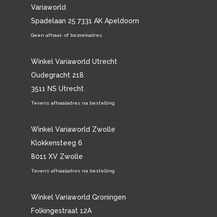
Variaworld
Spadelaan 25 7331 AK Apeldoorn
Geen afhaal- of bezoekadres
Winkel Variaworld Utrecht
Oudegracht 218
3511 NS Utrecht
Tevens afhaaladres na bestelling
Winkel Variaworld Zwolle
Klokkensteeg 6
8011 XV Zwolle
Tevens afhaaladres na bestelling
Winkel Variaworld Groningen
Folkingestraat 12A