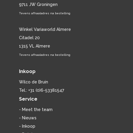
9711 JW Groningen
Tevens afhaaladres na bestelling
Winkel Variaworld Almere
Citadel 20
1315 VL Almere
Tevens afhaaladres na bestelling
Inkoop
Wilco de Bruin
Tel.: +31 (0)6-53381547
Service
- Meet the team
- Nieuws
- Inkoop