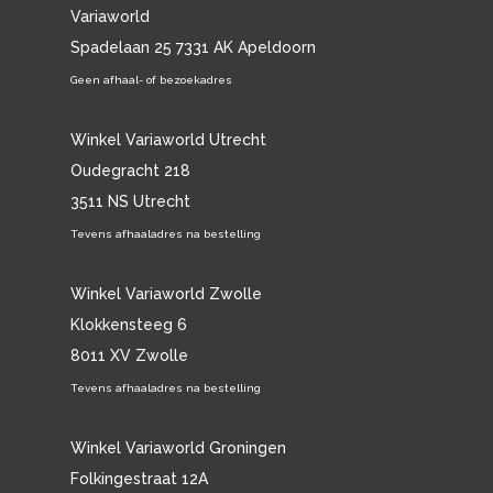
Variaworld
Spadelaan 25 7331 AK Apeldoorn
Geen afhaal- of bezoekadres
Winkel Variaworld Utrecht
Oudegracht 218
3511 NS Utrecht
Tevens afhaaladres na bestelling
Winkel Variaworld Zwolle
Klokkensteeg 6
8011 XV Zwolle
Tevens afhaaladres na bestelling
Winkel Variaworld Groningen
Folkingestraat 12A