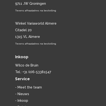
9711 JW Groningen
Tevens afhaaladres na bestelling
Winkel Variaworld Almere
Citadel 20
1315 VL Almere
Tevens afhaaladres na bestelling
Inkoop
Wilco de Bruin
Tel.: +31 (0)6-53381547
Service
- Meet the team
- Nieuws
- Inkoop