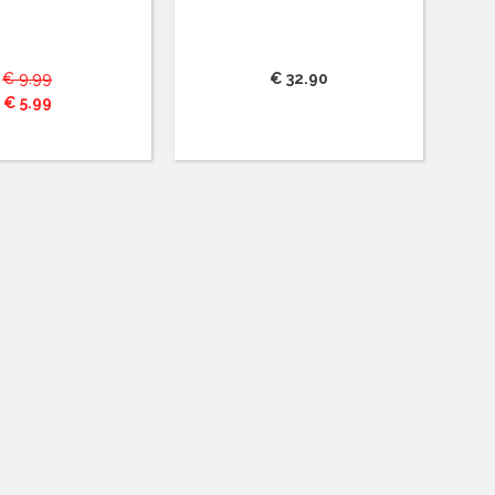
€ 9.99
€ 32.90
€ 5.99