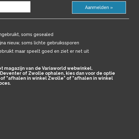
Aanmelden »
ngebruikt, soms gesealed
ijna nieuw, soms lichte gebruikssporen
ebruikt maar speelt goed en ziet er net uit
het magazijn van de Variaworld webwinkel.
in Deventer of Zwolle ophalen, kies dan voor de optie
of "afhalen in winkel Zwolle" of "afhalen in winkel
oces.