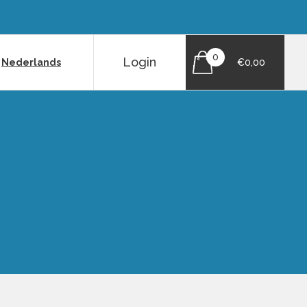
0
Login
|
Nederlands
€0,00