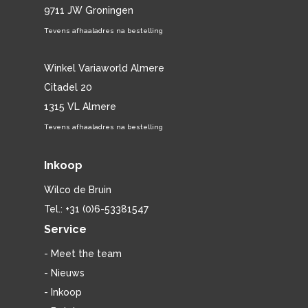
9711 JW Groningen
Tevens afhaaladres na bestelling
Winkel Variaworld Almere
Citadel 20
1315 VL Almere
Tevens afhaaladres na bestelling
Inkoop
Wilco de Bruin
Tel.: +31 (0)6-53381547
Service
- Meet the team
- Nieuws
- Inkoop