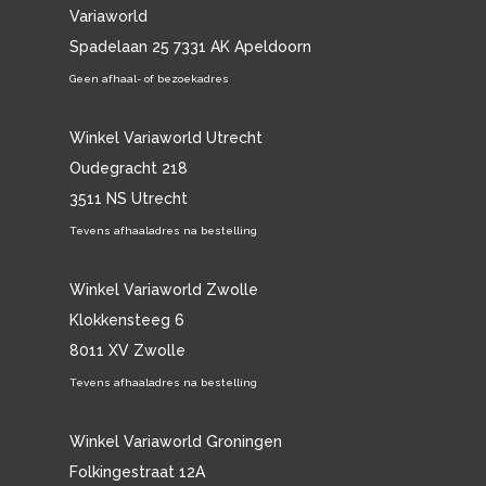
Variaworld
Spadelaan 25 7331 AK Apeldoorn
Geen afhaal- of bezoekadres
Winkel Variaworld Utrecht
Oudegracht 218
3511 NS Utrecht
Tevens afhaaladres na bestelling
Winkel Variaworld Zwolle
Klokkensteeg 6
8011 XV Zwolle
Tevens afhaaladres na bestelling
Winkel Variaworld Groningen
Folkingestraat 12A