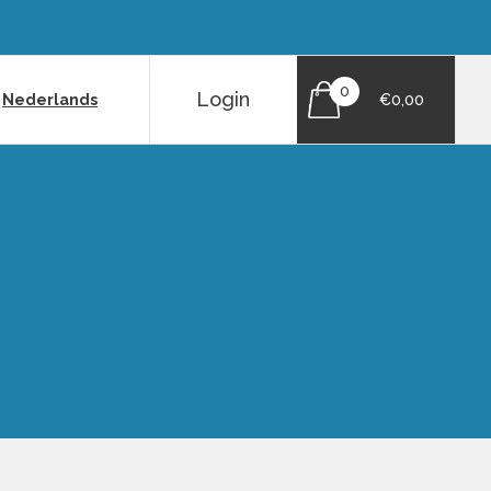
0
Login
|
Nederlands
€0,00