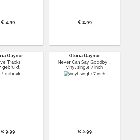
€ 4.99
€ 2.99
ria Gaynor
Gloria Gaynor
ve Tracks
Never Can Say Goodby ...
P gebruikt
vinyl single 7 inch
€ 9.99
€ 2.99