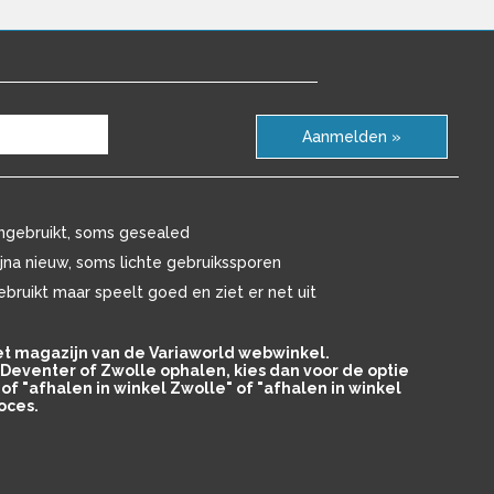
Aanmelden »
ngebruikt, soms gesealed
ijna nieuw, soms lichte gebruikssporen
ebruikt maar speelt goed en ziet er net uit
het magazijn van de Variaworld webwinkel.
in Deventer of Zwolle ophalen, kies dan voor de optie
of "afhalen in winkel Zwolle" of "afhalen in winkel
oces.