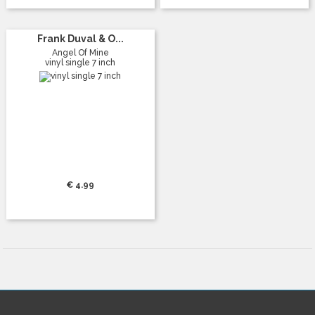
Frank Duval & O...
Angel Of Mine
vinyl single 7 inch
€ 4.99