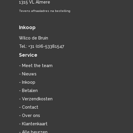
1315 VL Almere
Tevens afhaaladres na bestelling
Inkoop
Wilco de Bruin
Tel.: +31 (0)6-53381547
Service
- Meet the team
- Nieuws
- Inkoop
- Betalen
- Verzendkosten
- Contact
- Over ons
- Klantenkaart
- Alle beurzen