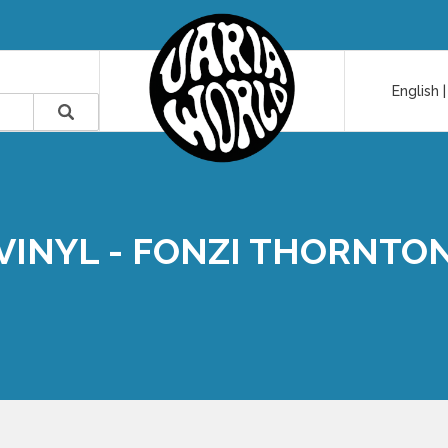
English
VINYL - FONZI THORNTO