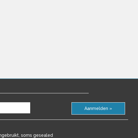
Aanmelden »
ngebruikt, soms gesealed