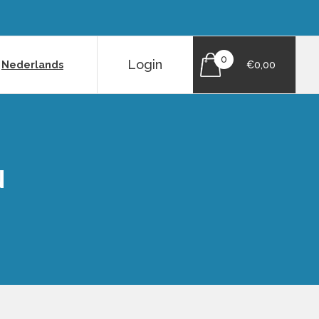
0
Login
|
Nederlands
€0,00
N