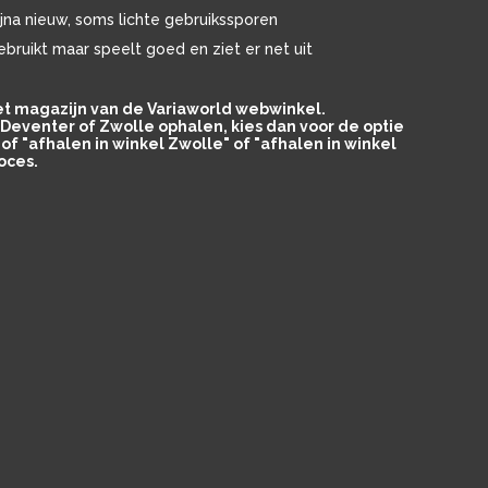
ijna nieuw, soms lichte gebruikssporen
ebruikt maar speelt goed en ziet er net uit
het magazijn van de Variaworld webwinkel.
in Deventer of Zwolle ophalen, kies dan voor de optie
of "afhalen in winkel Zwolle" of "afhalen in winkel
oces.