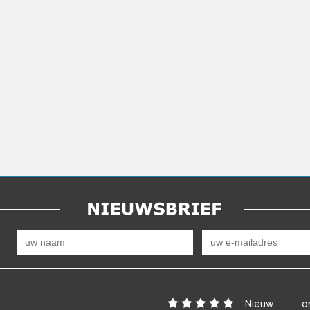
Nieuw:
o