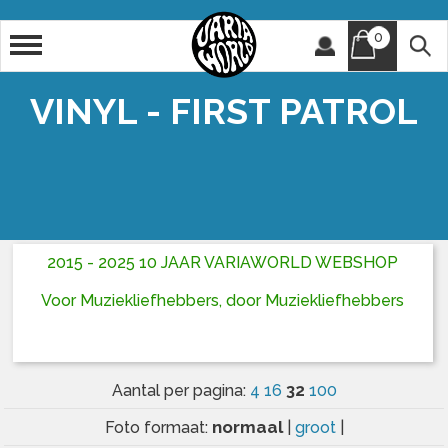
0
Artiest
Titel
VINYL - FIRST PATROL
2015 - 2025 10 JAAR VARIAWORLD WEBSHOP
Voor Muziekliefhebbers, door Muziekliefhebbers
32
Aantal per pagina:
4
16
100
normaal
Foto formaat:
|
groot
|