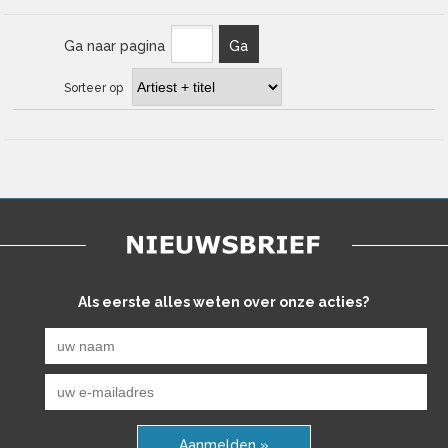
Ga naar pagina
Ga
Sorteer op
Als eerste alles weten over onze acties?
Aanmelden »