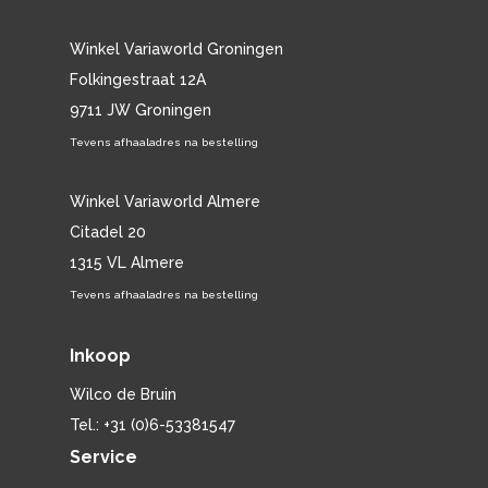
Winkel Variaworld Groningen
Folkingestraat 12A
9711 JW Groningen
Tevens afhaaladres na bestelling
Winkel Variaworld Almere
Citadel 20
1315 VL Almere
Tevens afhaaladres na bestelling
Inkoop
Wilco de Bruin
Tel.: +31 (0)6-53381547
Service