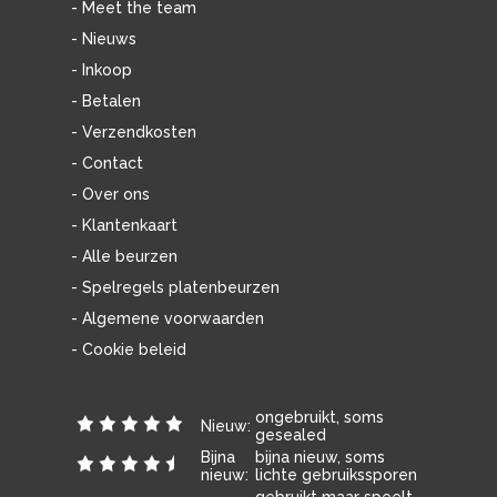
- Meet the team
- Nieuws
- Inkoop
- Betalen
- Verzendkosten
- Contact
- Over ons
- Klantenkaart
- Alle beurzen
- Spelregels platenbeurzen
- Algemene voorwaarden
- Cookie beleid
ongebruikt, soms
Nieuw:
gesealed
Bijna
bijna nieuw, soms
nieuw:
lichte gebruikssporen
gebruikt maar speelt