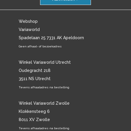
Webshop
Variaworld
Spadelaan 25 7331 AK Apeldoorn
Geen afhaal- of bezoekadres
Winkel Variaworld Utrecht
Oudegracht 218
3511 NS Utrecht
Tevens afhaaladres na bestelling
Winkel Variaworld Zwolle
Klokkensteeg 6
8011 XV Zwolle
Tevens afhaaladres na bestelling