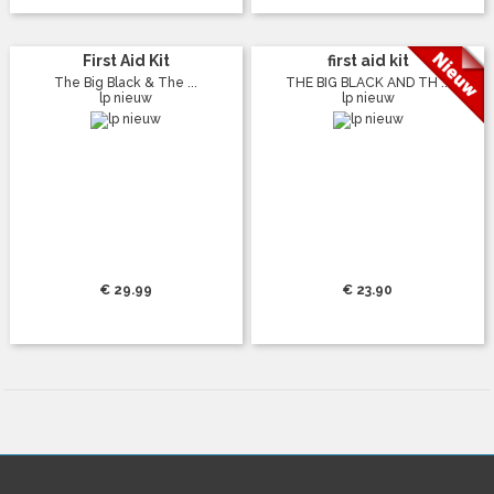
First Aid Kit
first aid kit
The Big Black & The ...
THE BIG BLACK AND TH ...
lp nieuw
lp nieuw
€ 29.99
€ 23.90