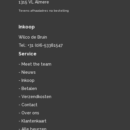
1315 VL Almere
Tevens afhaaladres na bestelling
Inkoop
Wilco de Bruin
Tel.: +31 (0)6-53381547
Service
- Meet the team
- Nieuws
- Inkoop
- Betalen
- Verzendkosten
- Contact
- Over ons
- Klantenkaart
- Alle beurzen