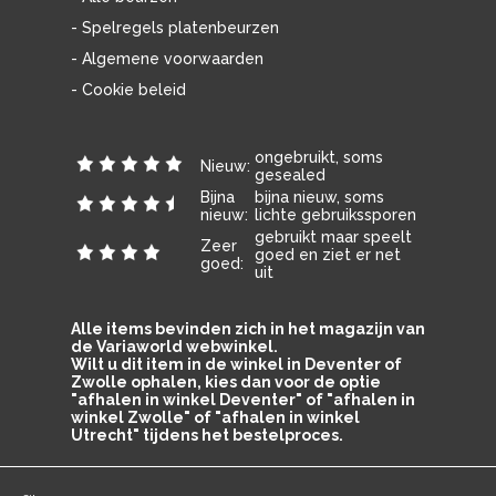
- Spelregels platenbeurzen
- Algemene voorwaarden
- Cookie beleid
ongebruikt, soms
Nieuw:
gesealed
Bijna
bijna nieuw, soms
nieuw:
lichte gebruikssporen
gebruikt maar speelt
Zeer
goed en ziet er net
goed:
uit
Alle items bevinden zich in het magazijn van
de Variaworld webwinkel.
Wilt u dit item in de winkel in Deventer of
Zwolle ophalen, kies dan voor de optie
"afhalen in winkel Deventer" of "afhalen in
winkel Zwolle" of "afhalen in winkel
Utrecht" tijdens het bestelproces.