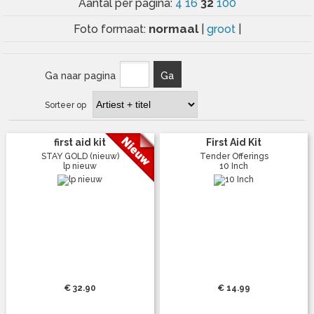
32
Aantal per pagina:
4
16
100
normaal
Foto formaat:
|
groot
|
Ga naar pagina
Ga
Sorteer op
first aid kit
First Aid Kit
STAY GOLD (nieuw)
Tender Offerings
lp nieuw
10 Inch
€ 32.90
€ 14.99