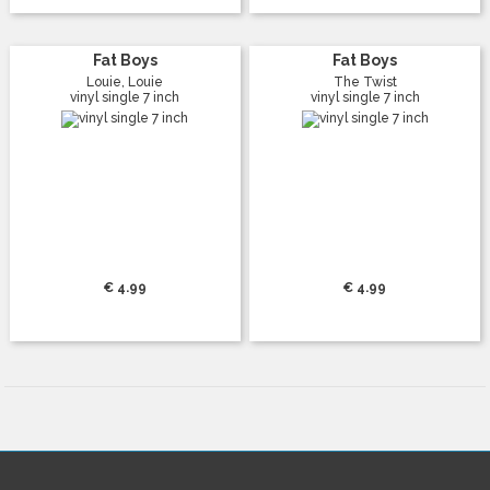
Fat Boys
Fat Boys
Louie, Louie
The Twist
vinyl single 7 inch
vinyl single 7 inch
€ 4.99
€ 4.99