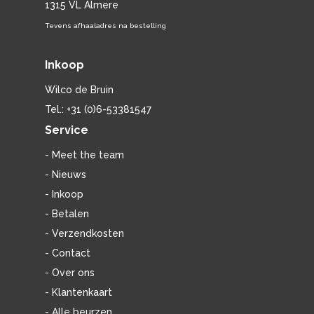
1315 VL Almere
Tevens afhaaladres na bestelling
Inkoop
Wilco de Bruin
Tel.: +31 (0)6-53381547
Service
- Meet the team
- Nieuws
- Inkoop
- Betalen
- Verzendkosten
- Contact
- Over ons
- Klantenkaart
- Alle beurzen