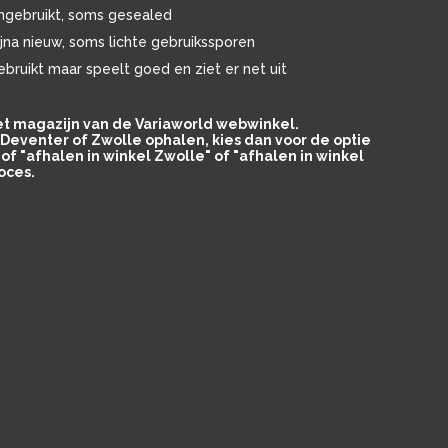
ngebruikt, soms gesealed
ijna nieuw, soms lichte gebruikssporen
ebruikt maar speelt goed en ziet er net uit
het magazijn van de Variaworld webwinkel.
in Deventer of Zwolle ophalen, kies dan voor de optie
of "afhalen in winkel Zwolle" of "afhalen in winkel
oces.