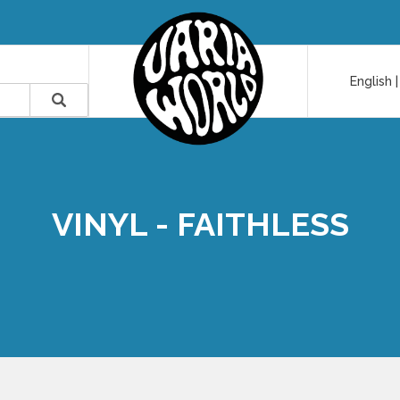
English
VINYL - FAITHLESS