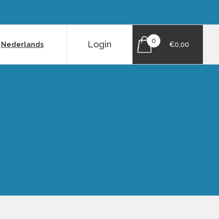
0
Login
|
Nederlands
€0,00