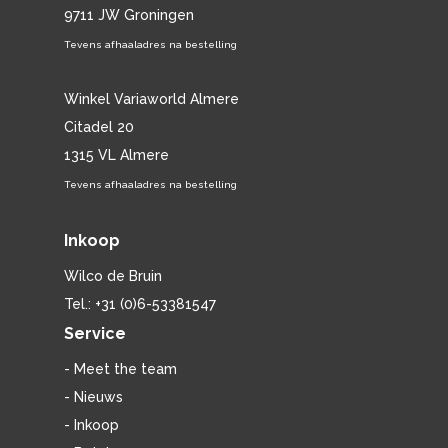
9711 JW Groningen
Tevens afhaaladres na bestelling
Winkel Variaworld Almere
Citadel 20
1315 VL Almere
Tevens afhaaladres na bestelling
Inkoop
Wilco de Bruin
Tel.: +31 (0)6-53381547
Service
- Meet the team
- Nieuws
- Inkoop