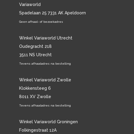
Variaworld
Spadelaan 25 7331 AK Apeldoorn
Geen afhaal- of bezoekadres
Winkel Variaworld Utrecht
Oudegracht 218
3511 NS Utrecht
Tevens afhaaladres na bestelling
Winkel Variaworld Zwolle
Klokkensteeg 6
8011 XV Zwolle
Tevens afhaaladres na bestelling
Winkel Variaworld Groningen
Folkingestraat 12A