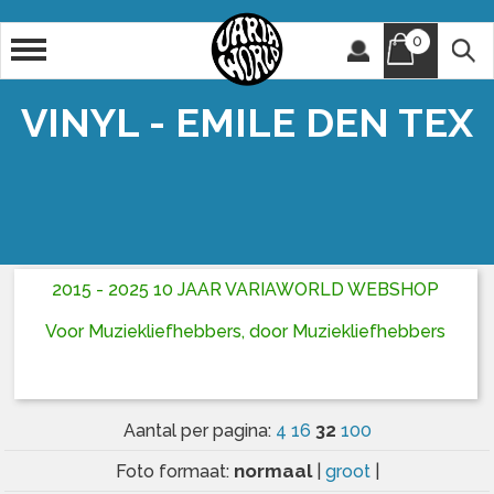
0
Artiest
Titel
VINYL - EMILE DEN TEX
2015 - 2025 10 JAAR VARIAWORLD WEBSHOP
Voor Muziekliefhebbers, door Muziekliefhebbers
32
Aantal per pagina:
4
16
100
normaal
Foto formaat:
|
groot
|