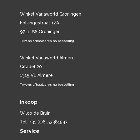
Winkel Variaworld Groningen
Folkingestraat 12A
9711 JW Groningen
Tevens afhaaladres na bestelling
Winkel Variaworld Almere
Citadel 20
1315 VL Almere
Tevens afhaaladres na bestelling
Inkoop
Wilco de Bruin
Tel.: +31 (0)6-53381547
Service