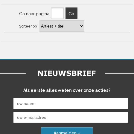
Ga naar pagina
Ga
Sorteer op
Als eerste alles weten over onze acties?
Aanmelden »