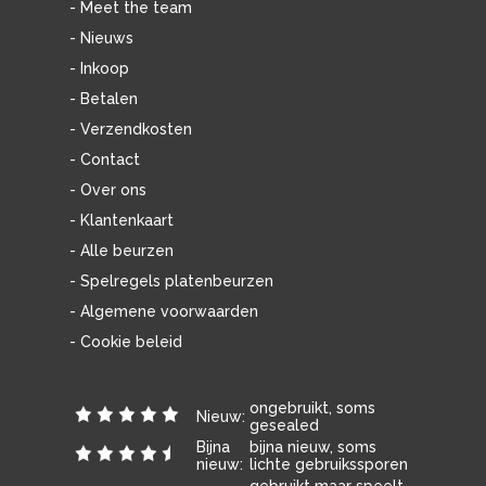
- Meet the team
- Nieuws
- Inkoop
- Betalen
- Verzendkosten
- Contact
- Over ons
- Klantenkaart
- Alle beurzen
- Spelregels platenbeurzen
- Algemene voorwaarden
- Cookie beleid
ongebruikt, soms
Nieuw:
gesealed
Bijna
bijna nieuw, soms
nieuw:
lichte gebruikssporen
gebruikt maar speelt