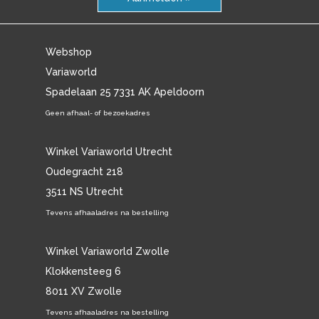
Webshop
Variaworld
Spadelaan 25 7331 AK Apeldoorn
Geen afhaal- of bezoekadres
Winkel Variaworld Utrecht
Oudegracht 218
3511 NS Utrecht
Tevens afhaaladres na bestelling
Winkel Variaworld Zwolle
Klokkensteeg 6
8011 XV Zwolle
Tevens afhaaladres na bestelling